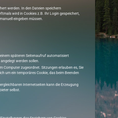
chert werden. In den Dateien speichern
tmals wird in Cookies z.B. Ihr Login gespeichert,
l manuell eingeben müssen.
 einem späteren Seitenaufruf automatisiert
 angelegt werden sollen.
hrem Computer zugeordnet. Sitzungen erlauben es, Sie
 sich um ein temporäres Cookie, das beim Beenden
vergleichbaren Internetseiten kann die Erzeugung
ieter selbst.
n Einstellungen das Speichern von Cookies