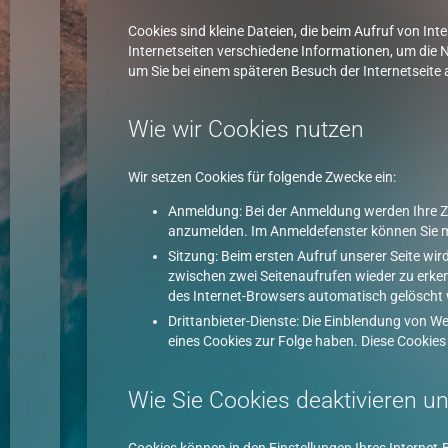
Cookies sind kleine Dateien, die beim Aufruf von In
Internetseiten verschiedene Informationen, um die N
um Sie bei einem späteren Besuch der Internetseit
Wie wir Cookies nutzen
Wir setzen Cookies für folgende Zwecke ein:
Anmeldung: Bei der Anmeldung werden Ihre Zu
anzumelden. Im Anmeldefenster können Sie mit
Sitzung: Beim ersten Aufruf unserer Seite wir
zwischen zwei Seitenaufrufen wieder zu erken
des Internet-Browsers automatisch gelöscht 
Drittanbieter-Dienste: Die Einblendung von W
eines Cookies zur Folge haben. Diese Cookies 
Wie Sie Cookies deaktivieren u
Cookies können in den Einstellungen Ihres Internet-