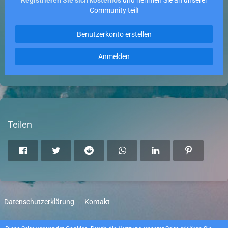
Registrieren Sie sich kostenlos
und nehmen Sie an unserer
Community teil!
Benutzerkonto erstellen
Anmelden
Teilen
Datenschutzerklärung
Kontakt